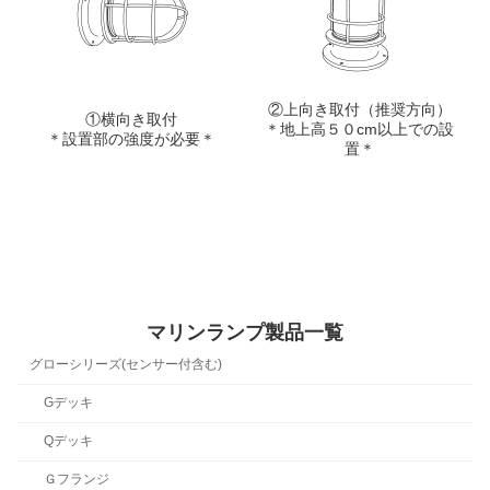
②上向き取付（推奨方向）
①横向き取付
＊地上高５０cm以上での設
＊設置部の強度が必要＊
置＊
マリンランプ製品一覧
グローシリーズ(センサー付含む)
Gデッキ
Qデッキ
Ｇフランジ