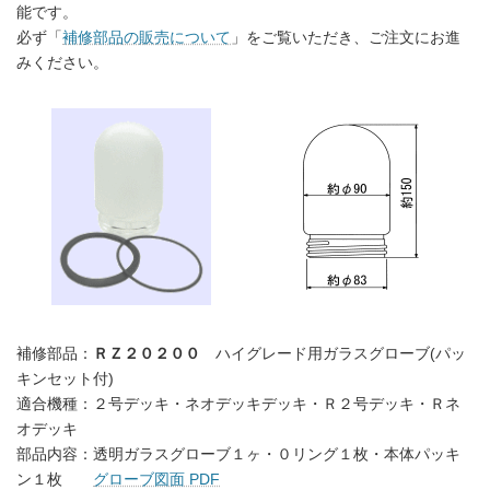
能です。
必ず「
補修部品の販売について
」をご覧いただき、ご注文にお進
みください。
補修部品：
ＲＺ２０２００
ハイグレード用ガラスグローブ(パッ
キンセット付)
適合機種：２号デッキ・ネオデッキデッキ・Ｒ２号デッキ・Ｒネ
オデッキ
部品内容：透明ガラスグローブ１ヶ・０リング１枚・本体パッキ
ン１枚
グローブ図面 PDF