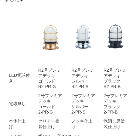
R2号プレミ
R2号プレミ
R2号プレミ
LED電球付
アデッキ
アデッキ
アデッキ
き
ゴールド
シルバー
ブラック
R2-PR-G
R2-PR-S
R2-PR-B
2号プレミア
2号プレミア
2号プレミア
デッキ
デッキ
デッキ
電球無し
ゴールド
シルバー
ブラック
2-PR-G
2-PR-S
2-PR-B
本体仕上
クリアー塗
メッキ仕上
艶消し黒塗
げ
装仕上げ
げ
装仕上げ